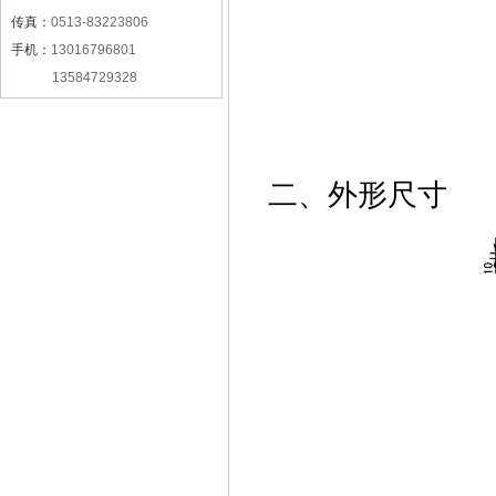
传真：
0513-83223806
手机：
13016796801
13584729328
二、外形尺寸