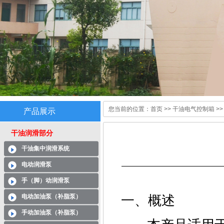
您当前的位置：
首页
>>
干油电气控制箱
>>
产品展示
干油润滑部分
干油集中润滑系统
电动润滑泵
手（脚）动润滑泵
电动加油泵（补脂泵）
一、概述
手动加油泵（补脂泵）