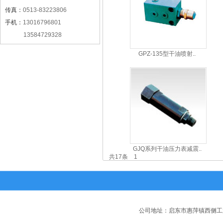
传真：
0513-83223806
手机：
13016796801
13584729328
GPZ-135型干油喷射..
GJQ系列干油压力表减震..
共17条
1
公司地址：启东市惠萍镇西侧工业园区 电话：