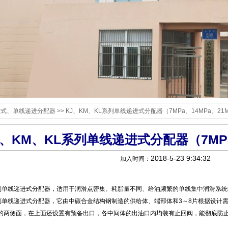
片式、单线递进分配器
>> KJ、KM、KL系列单线递进式分配器（7MPa、14MPa、21
J、KM、KL系列单线递进式分配器（7MPa
2018-5-23 9:34:32
加入时间：
列单线递进式分配器，适用于润滑点密集、耗脂量不同、给油频繁的单线集中润滑系统
列单线递进式分配器，它由中碳合金结构钢制造的供给体、端部体和3～8片根据设计
的两侧面，在上面还设置有预备出口，各中间体的出油口内均装有止回阀，能彻底防