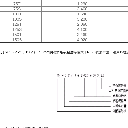
75T
1.230
75S
2.460
100T
1.640
100S
3.280
125T
2.050
125S
4.100
150T
2.460
150S
4.920
265（25℃，150g）1/10mm的润滑脂或粘度等级大于N120的润滑油：适用环境温