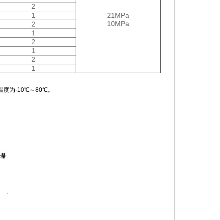
2
1
21MPa
10MPa
2
1
2
1
2
1
度为-10℃～80℃。