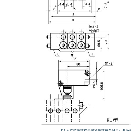
KJ-＊不带循环指示器和循环开关时尺寸参数