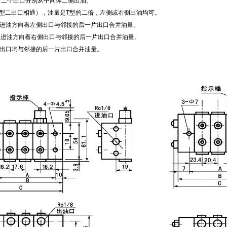
有二个出口分别从中间体二侧出油。
T型二出口相通），油量是T型的二倍，左侧或右侧出油均可。
从进油方向看左侧出口与邻接的后一片出口合并油量。
从进油方向看右侧出口与邻接的后一片出口合并油量。
右出口均与邻接的后一片出口合并油量。