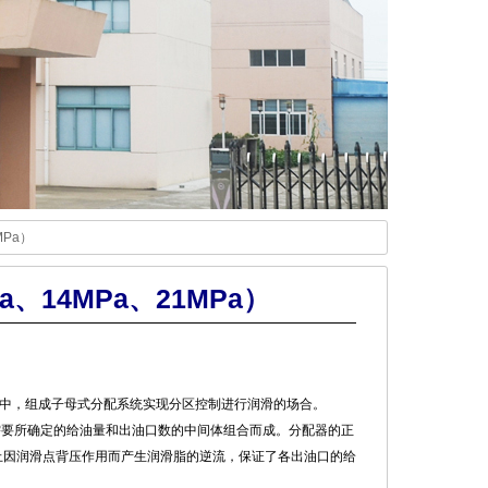
MPa）
、14MPa、21MPa）
中，组成子母式分配系统实现分区控制进行润滑的场合。
需要所确定的给油量和出油口数的中间体组合而成。分配器的正
止因润滑点背压作用而产生润滑脂的逆流，保证了各出油口的给