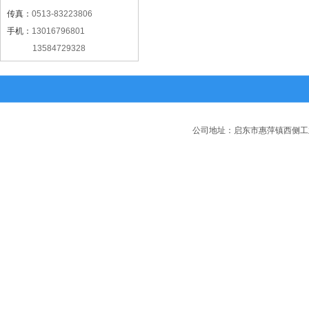
传真：
0513-83223806
手机：
13016796801
13584729328
公司地址：启东市惠萍镇西侧工业园区 电话：