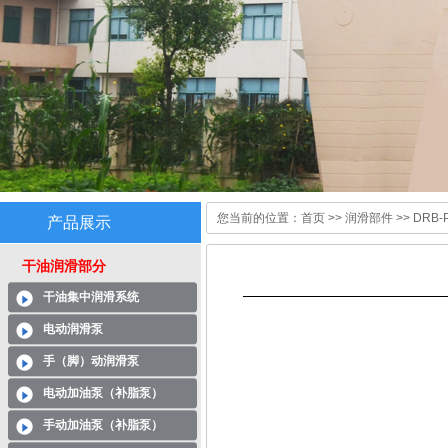
您当前的位置：
首页
>>
润滑部件
>> DRB
产品展示
干油润滑部分
干油集中润滑系统
电动润滑泵
手（脚）动润滑泵
电动加油泵（补脂泵）
手动加油泵（补脂泵）