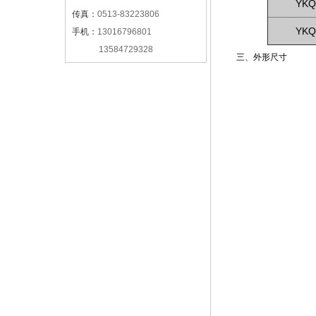
YKQ
传真：
0513-83223806
YKQ
手机：
13016796801
13584729328
三、外形尺寸