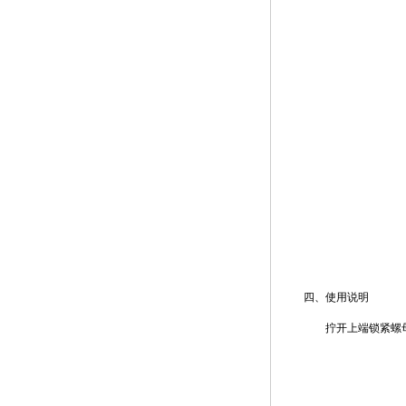
四、使用说明
拧开上端锁紧螺母